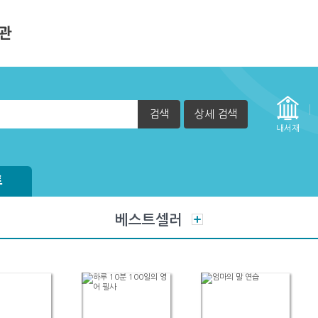
검색
상세 검색
내서재
트
베스트셀러