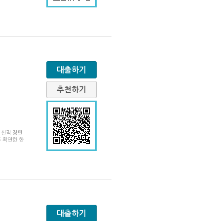
대출하기
추천하기
 신작 장편
 확연한 한
대출하기