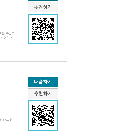
추천하기
머를 수집하
 반전에 묘
대출하기
추천하기
대범하고 진