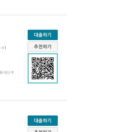
대출하기
추천하기
-11
들!등단 후
대출하기