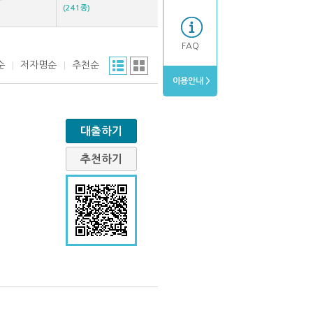
(241종)
FAQ
순
저자명순
추천순
이용안내 >
대출하기
추천하기