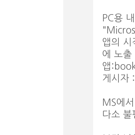
PC용 
"Micro
앱의 시
에 노출
앱:bookp
게시자 :
MS에서
다소 불