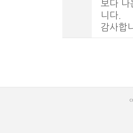
보다 나
니다.
감사합니
C